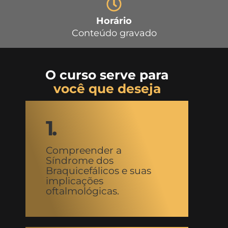
Horário
Conteúdo gravado
O curso serve para
você que deseja
1.
Compreender a
Síndrome dos
Braquicefálicos e suas
implicações
oftalmológicas.