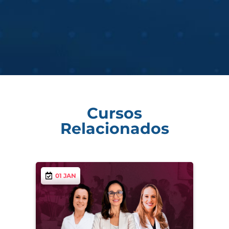
Cursos
Relacionados
01 JAN
1