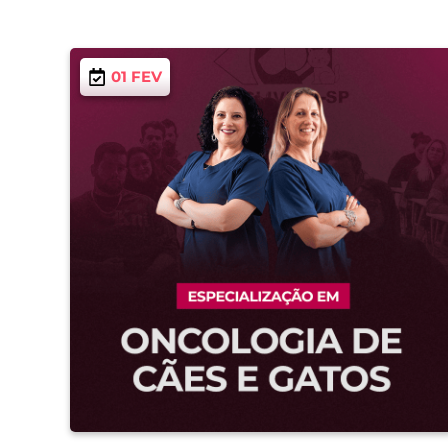
01 FEV