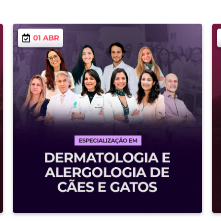
01 ABR