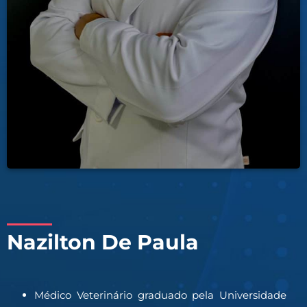
Nazilton De Paula
Médico Veterinário graduado pela Universidade