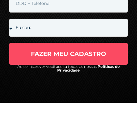
FAZER MEU CADASTRO
Ao se inscrever você aceita todas as nossas
Políticas de
Privacidade