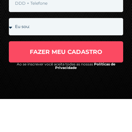
FAZER MEU CADASTRO
Ao se inscrever você aceita todas as nossas
Políticas de
Privacidade