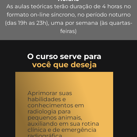
As aulas teóricas terão duração de 4 horas no
formato on-line síncrono, no período noturno
(das 19h as 23h), uma por semana (às quartas-
feiras)
O curso serve para
você que deseja
Aprimorar suas
habilidades e
conhecimentos em
radiologia para
pequenos animais,
auxiliando em sua rotina
clínica e de emergência
radiográfica.