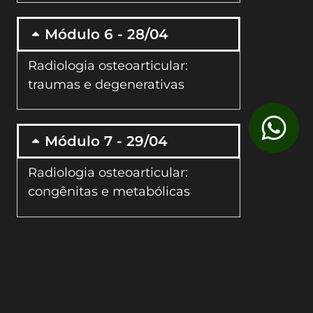
Módulo 6 - 28/04
Radiologia osteoarticular:
traumas e degenerativas
Módulo 7 - 29/04
Radiologia osteoarticular:
congênitas e metabólicas
Módulo 8 - 04/05
Radiologia da coluna vertebral