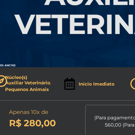
ID: ANC102
Núcleo(s)
Auxiliar Veterinário
,
Início Imediato
Pequenos Animais
Apenas 10x de
(Para pagamentos
R$ 280,00
560,00 (Para