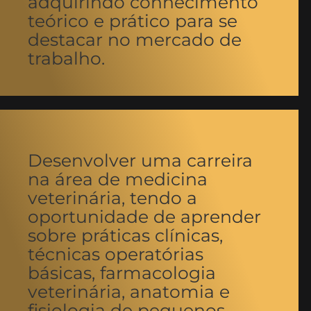
adquirindo conhecimento
teórico e prático para se
destacar no mercado de
trabalho.
Desenvolver uma carreira
na área de medicina
veterinária, tendo a
oportunidade de aprender
sobre práticas clínicas,
técnicas operatórias
básicas, farmacologia
veterinária, anatomia e
fisiologia de pequenos