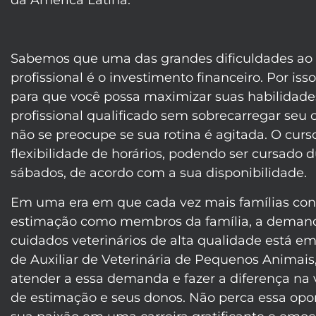
da América Latina.
Sabemos que uma das grandes dificuldades ao 
profissional é o investimento financeiro. Por iss
para que você possa maximizar suas habilidade
profissional qualificado sem sobrecarregar seu
não se preocupe se sua rotina é agitada. O curs
flexibilidade de horários, podendo ser cursado
sábados, de acordo com a sua disponibilidade.
Em uma era em que cada vez mais famílias con
estimação como membros da família, a demand
cuidados veterinários de alta qualidade está e
de Auxiliar de Veterinária de Pequenos Animais,
atender a essa demanda e fazer a diferença na
de estimação e seus donos. Não perca essa opo