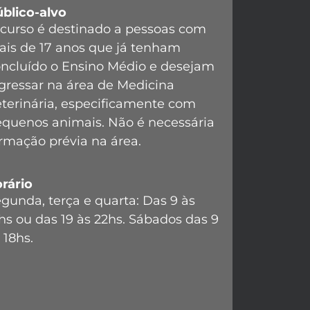
blico-alvo
curso é destinado a pessoas com
is de 17 anos que já tenham
ncluído o Ensino Médio e desejam
gressar na área de Medicina
terinária, especificamente com
quenos animais. Não é necessária
rmação prévia na área.
rário
gunda, terça e quarta: Das 9 às
hs ou das 19 às 22hs. Sábados das 9
 18hs.