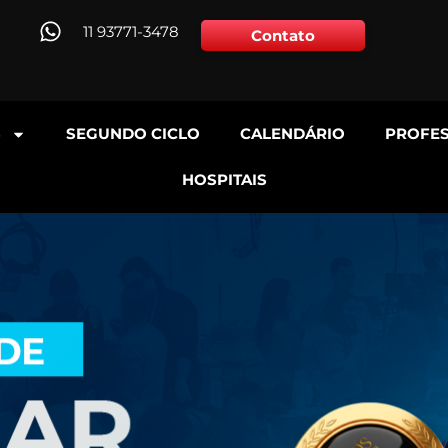
11 93771-3478
Contato
S
SEGUNDO CICLO
CALENDÁRIO
PROFE
HOSPITAIS