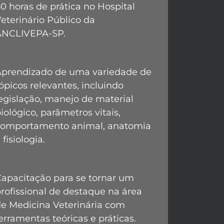
0 horas de prática no Hospital
eterinário Público da
ANCLIVEPA-SP.
Aprendizado de uma variedade de
ópicos relevantes, incluindo
egislação, manejo de material
iológico, parâmetros vitais,
comportamento animal, anatomia
 fisiologia.
apacitação para se tornar um
rofissional de destaque na área
e Medicina Veterinária com
erramentas teóricas e práticas.