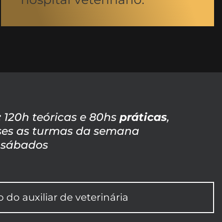
:
120h teóricas e 80hs
práticas
,
ses as turmas da semana
 sábados
do auxiliar de veterinária