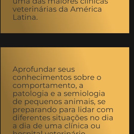
uma das maiores clínicas
veterinárias da América
Latina.
Aprofundar seus
conhecimentos sobre o
comportamento, a
patologia e a semiologia
de pequenos animais, se
preparando para lidar com
diferentes situações no dia
a dia de uma clínica ou
hospital veterinário.