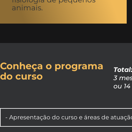
animais.
Conheça o programa
Total
do curso
3 me
ou 14
- Apresentação do curso e áreas de atuação 