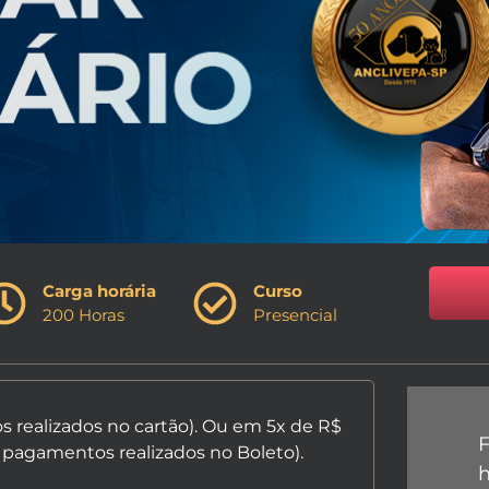
Carga horária
Curso
200 Horas
Presencial
 realizados no cartão). Ou em 5x de R$
 pagamentos realizados no Boleto).
h