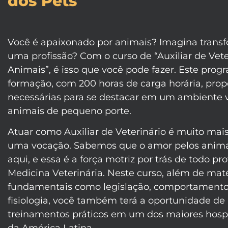
dos Pets
Você é apaixonado por animais? Imagina trans
uma profissão? Com o curso de “Auxiliar de Vet
Animais”, é isso que você pode fazer. Este prog
formação, com 200 horas de carga horária, prop
necessárias para se destacar em um ambiente v
animais de pequeno porte.
Atuar como Auxiliar de Veterinário é muito mai
uma vocação. Sabemos que o amor pelos animais
aqui, e essa é a força motriz por trás de todo p
Medicina Veterinária. Neste curso, além de maté
fundamentais como legislação, comportamento
fisiologia, você também terá a oportunidade de 
treinamentos práticos em um dos maiores hospit