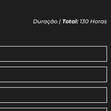
Duração |
Total:
130 Horas