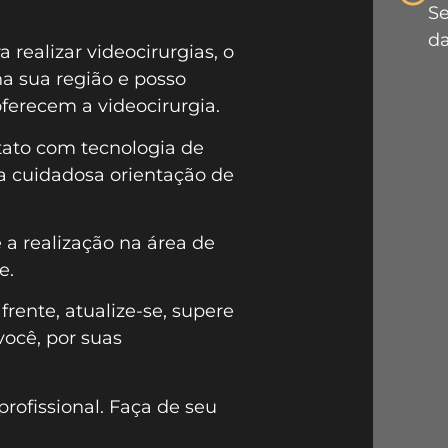
Se
da
 realizar videocirurgias, o
a sua região e posso
oferecem a videocirurgia.
ntato com tecnologia de
a cuidadosa orientação de
 a realização na área de
e.
rente, atualize-se, supere
você, por suas
profissional. Faça de seu