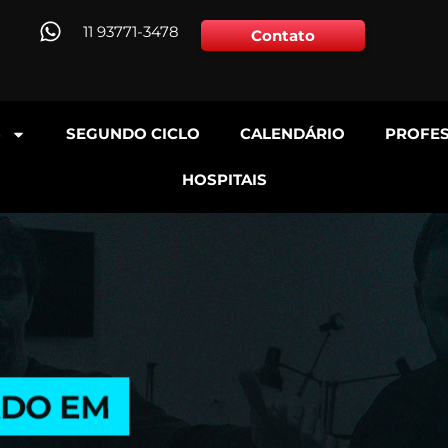
11 93771-3478
Contato
S
SEGUNDO CICLO
CALENDÁRIO
PROFE
HOSPITAIS