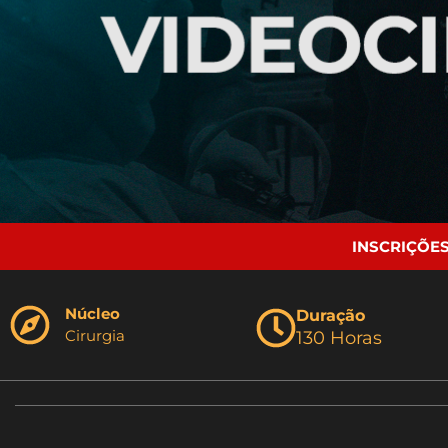
INSCRIÇÕES
Núcleo
Duração
Cirurgia
130 Horas