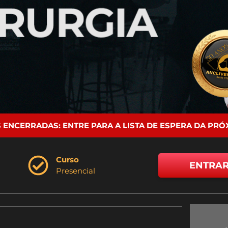
 ENCERRADAS: ENTRE PARA A LISTA DE ESPERA DA PR
Curso
ENTRAR
Presencial