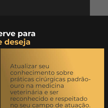
erve para
e deseja
Atualizar seu
conhecimento sobre
práticas cirúrgicas padrão-
ouro na medicina
veterinária e ser
reconhecido e respeitado
no seu campo de atuação.