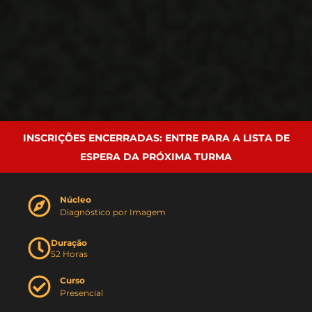
INSCRIÇÕES ENCERRADAS: ENTRE PARA A LISTA DE
ESPERA DA PRÓXIMA TURMA
Núcleo
Diagnóstico por Imagem
Duração
52 Horas
Curso
Presencial