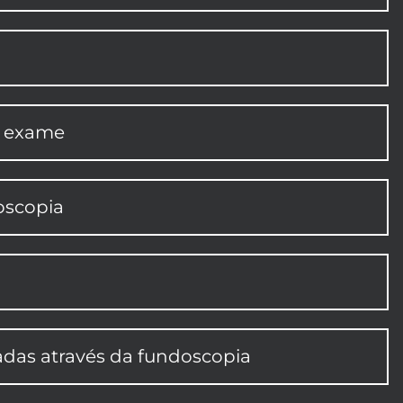
o exame
oscopia
cadas através da fundoscopia