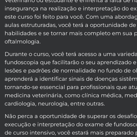
Veterinário ou estudante e enfrenta a falta de h
insegurança na realização e interpretação do e
este curso foi feito para você. Com uma abord
aulas estruturadas, você terá a oportunidade de
habilidades e se tornar mais completo em sua p
oftalmologia.
Durante o curso, você terá acesso a uma varie
fundoscopia que facilitarão o seu aprendizado 
lesões e padrões de normalidade no fundo de ol
aprenderá a identificar sinais de doenças sistêm
tornando-se essencial para profissionais que a
medicina veterinária, como clínica médica, medic
cardiologia, neurologia, entre outras.
Não perca a oportunidade de superar os desafi
execução e interpretação do exame de fundosc
de curso intensivo, você estará mais preparado 