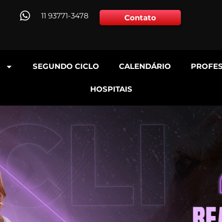
11 93771-3478
Contato
S
SEGUNDO CICLO
CALENDÁRIO
PROFE
HOSPITAIS