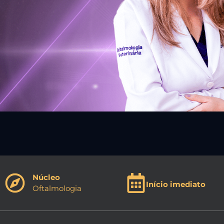
Núcleo
Início imediato
Oftalmologia