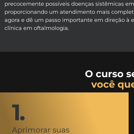
precocemente possíveis doenças sistêmicas em 
proporcionando um atendimento mais completo 
agora e dê um passo importante em direção à e
clínica em oftalmologia.
O curso s
você qu
1.
Aprimorar suas